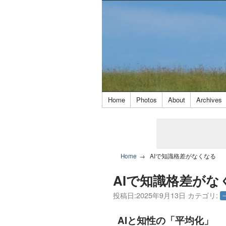
Home
Photos
About
Archives
Home
AIで知識格差がなくなる
AIで知識格差がな
投稿日:
2025年9月13日
カテゴリ:
AIと知性の「平均化」