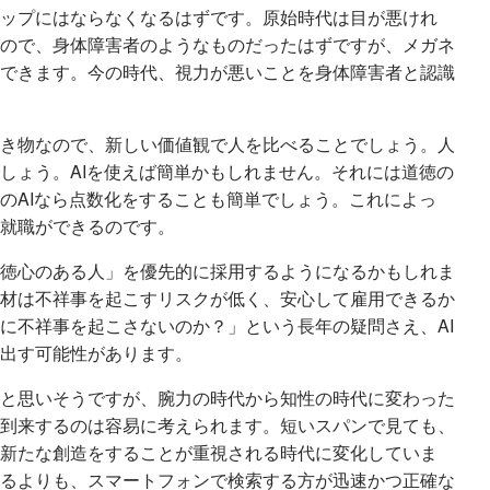
ップにはならなくなるはずです。原始時代は目が悪けれ
ので、身体障害者のようなものだったはずですが、メガネ
できます。今の時代、視力が悪いことを身体障害者と認識
き物なので、新しい価値観で人を比べることでしょう。人
しょう。AIを使えば簡単かもしれません。それには道徳の
のAIなら点数化をすることも簡単でしょう。これによっ
就職ができるのです。
徳心のある人」を優先的に採用するようになるかもしれま
材は不祥事を起こすリスクが低く、安心して雇用できるか
に不祥事を起こさないのか？」という長年の疑問さえ、AI
出す可能性があります。
と思いそうですが、腕力の時代から知性の時代に変わった
到来するのは容易に考えられます。短いスパンで見ても、
新たな創造をすることが重視される時代に変化していま
るよりも、スマートフォンで検索する方が迅速かつ正確な