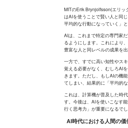
MITのErik Brynjolfs
はAIを使うことで賢い人と同
平均的な行動になっていく」と
AIは、これまで特定の専門家
るようにします。これにより、
豊富な人と同レベルの成果を出
一方で、すでに高い知性やスキ
覚える必要がなく、むしろAI
きます。ただし、もしAIの機
てしまい、結果的に「平均的な
これは、計算機が普及した時代
す。今後は、AIを使いこなす
行く思考力」が重要になるでし
AI時代における人間の価