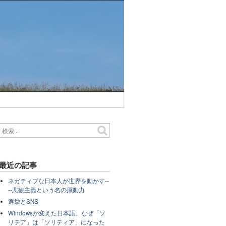
最近の記事
ネガティブな日本人が世界を動かす--
--悲観主義という名の原動力
選挙とSNS
Windowsが変えた日本語。なぜ「ソ
リテア」は「ソリティア」になった