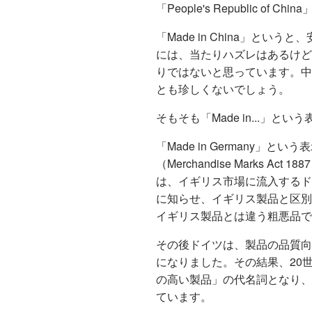
「People's Republic 
「Made in China」と
には、当たりハズレはあるけど、iP
りではないと思っています。中国
とも珍しくないでしょう。
そもそも「Made in...」とい
「Made in Germany」
（Merchandise Marks
は、イギリス市場に流入するド
に知らせ、イギリス製品と区別
イギリス製品とは違う粗悪品で
その後ドイツは、製品の品質向
になりました。その結果、20世紀
の高い製品」の代名詞となり、
ています。