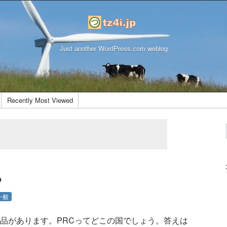
Just another WordPress.com weblog
Recently Most Viewed
?
一般
れた商品があります。PRCってどこの国でしょう。答えは