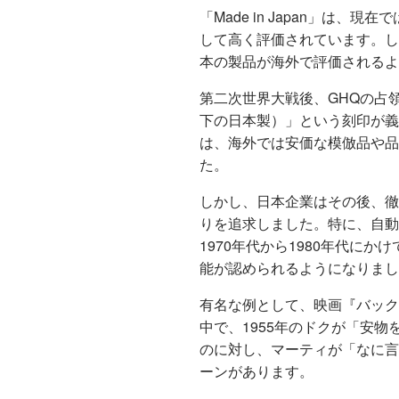
「Made in Japan」は
して高く評価されています。し
本の製品が海外で評価されるよ
第二次世界大戦後、GHQの占領下にあ
下の日本製）」という刻印が義
は、海外では安価な模倣品や品
た。
しかし、日本企業はその後、徹
りを追求しました。特に、自動
1970年代から1980年代に
能が認められるようになりまし
有名な例として、映画『バック・
中で、1955年のドクが「安物を
のに対し、マーティが「なに言
ーンがあります。