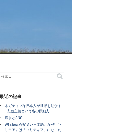
最近の記事
ネガティブな日本人が世界を動かす--
--悲観主義という名の原動力
選挙とSNS
Windowsが変えた日本語。なぜ「ソ
リテア」は「ソリティア」になった