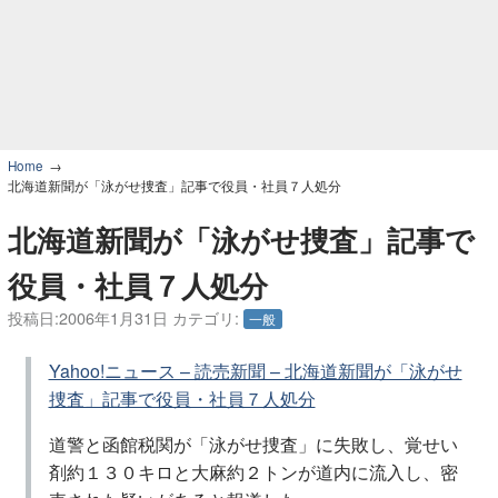
Home
北海道新聞が「泳がせ捜査」記事で役員・社員７人処分
北海道新聞が「泳がせ捜査」記事で
役員・社員７人処分
投稿日:
2006年1月31日
カテゴリ:
一般
Yahoo!ニュース – 読売新聞 – 北海道新聞が「泳がせ
捜査」記事で役員・社員７人処分
道警と函館税関が「泳がせ捜査」に失敗し、覚せい
剤約１３０キロと大麻約２トンが道内に流入し、密