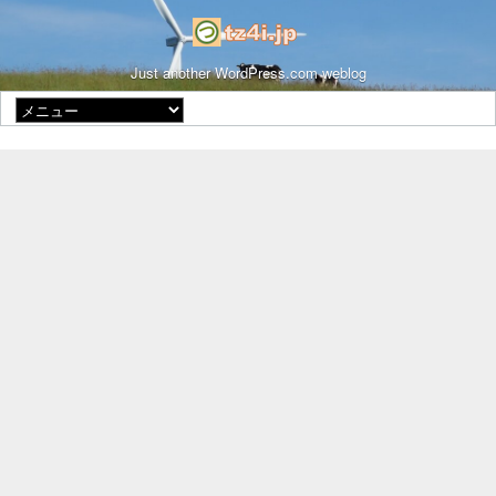
Just another WordPress.com weblog