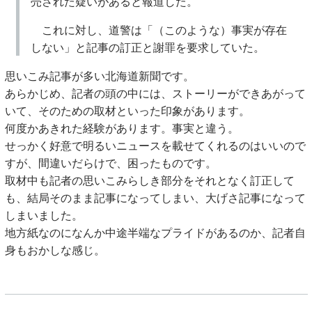
売された疑いがあると報道した。
これに対し、道警は「（このような）事実が存在
しない」と記事の訂正と謝罪を要求していた。
思いこみ記事が多い北海道新聞です。
あらかじめ、記者の頭の中には、ストーリーができあがって
いて、そのための取材といった印象があります。
何度かあきれた経験があります。事実と違う。
せっかく好意で明るいニュースを載せてくれるのはいいので
すが、間違いだらけで、困ったものです。
取材中も記者の思いこみらしき部分をそれとなく訂正して
も、結局そのまま記事になってしまい、大げさ記事になって
しまいました。
地方紙なのになんか中途半端なプライドがあるのか、記者自
身もおかしな感じ。